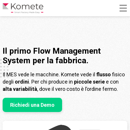
Il primo Flow Management
System per la fabbrica.
Il MES vede le macchine. Komete vede il
flusso
fisico
degli
ordini
. Per chi produce in
piccole serie
e con
alta variabilità
, dove il vero costo è l’ordine fermo.
Richiedi una Demo