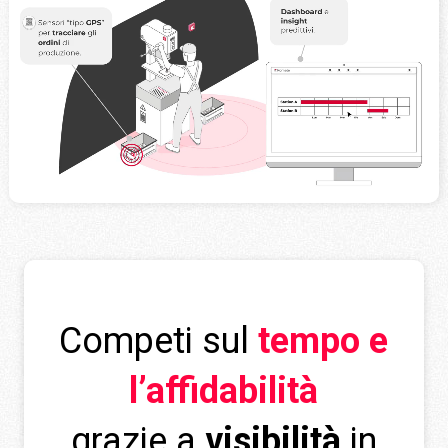
Competi sul
tempo e
l’affidabilità
grazie a
visibilità
in