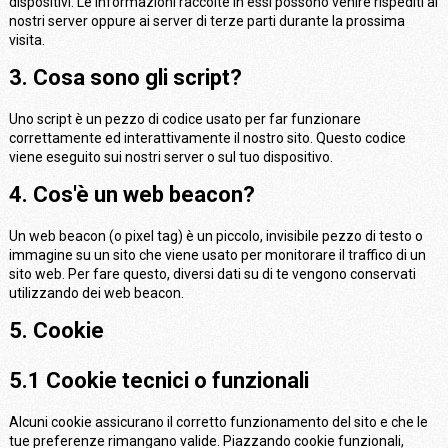
dispositivi. Le informazioni raccolte in essi possono venire rispediti ai
nostri server oppure ai server di terze parti durante la prossima
visita.
3. Cosa sono gli script?
Uno script è un pezzo di codice usato per far funzionare
correttamente ed interattivamente il nostro sito. Questo codice
viene eseguito sui nostri server o sul tuo dispositivo.
4. Cos'è un web beacon?
Un web beacon (o pixel tag) è un piccolo, invisibile pezzo di testo o
immagine su un sito che viene usato per monitorare il traffico di un
sito web. Per fare questo, diversi dati su di te vengono conservati
utilizzando dei web beacon.
5. Cookie
5.1 Cookie tecnici o funzionali
Alcuni cookie assicurano il corretto funzionamento del sito e che le
tue preferenze rimangano valide. Piazzando cookie funzionali,