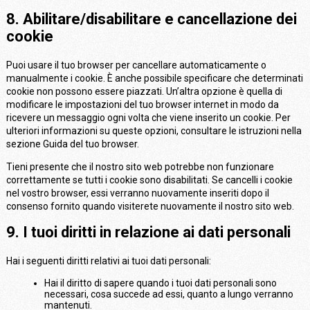
8. Abilitare/disabilitare e cancellazione dei
cookie
Puoi usare il tuo browser per cancellare automaticamente o
manualmente i cookie. È anche possibile specificare che determinati
cookie non possono essere piazzati. Un’altra opzione è quella di
modificare le impostazioni del tuo browser internet in modo da
ricevere un messaggio ogni volta che viene inserito un cookie. Per
ulteriori informazioni su queste opzioni, consultare le istruzioni nella
sezione Guida del tuo browser.
Tieni presente che il nostro sito web potrebbe non funzionare
correttamente se tutti i cookie sono disabilitati. Se cancelli i cookie
nel vostro browser, essi verranno nuovamente inseriti dopo il
consenso fornito quando visiterete nuovamente il nostro sito web.
9. I tuoi diritti in relazione ai dati personali
Hai i seguenti diritti relativi ai tuoi dati personali:
Hai il diritto di sapere quando i tuoi dati personali sono
necessari, cosa succede ad essi, quanto a lungo verranno
mantenuti.