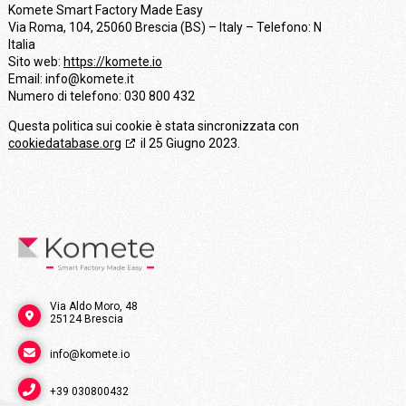
Komete Smart Factory Made Easy
Via Roma, 104, 25060 Brescia (BS) – Italy – Telefono: N
Italia
Sito web:
https://komete.io
Email:
info@
komete.it
Numero di telefono: 030 800 432
Questa politica sui cookie è stata sincronizzata con
cookiedatabase.org
il 25 Giugno 2023.
Via Aldo Moro, 48
25124 Brescia
info@komete.io
+39 030800432