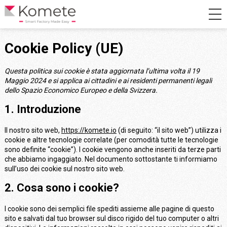
Cookie Policy (UE)
Questa politica sui cookie è stata aggiornata l’ultima volta il 19
Maggio 2024 e si applica ai cittadini e ai residenti permanenti legali
dello Spazio Economico Europeo e della Svizzera.
1. Introduzione
Il nostro sito web,
https://komete.io
(di seguito: “il sito web”) utilizza i
cookie e altre tecnologie correlate (per comodità tutte le tecnologie
sono definite “cookie”). I cookie vengono anche inseriti da terze parti
che abbiamo ingaggiato. Nel documento sottostante ti informiamo
sull’uso dei cookie sul nostro sito web.
2. Cosa sono i cookie?
I cookie sono dei semplici file spediti assieme alle pagine di questo
sito e salvati dal tuo browser sul disco rigido del tuo computer o altri