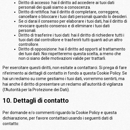
Diritto di accesso: hai il diritto ad accedere ai tuoi dati
personali dei quali siamo a conoscenza.
Diritto di rettifica: hai il diritto di completare, correggere,
cancellare o bloccare i tuoi dati personali quando lo desideri.
Se ci darai il consenso per elaborare i tuoi dati, hai il diritto di
revocare questo consenso e di eliminare i tuoi dati
personali.
Diritto di trasferire i tuoi dati: hai il diritto di richiedere tutti i
tuoi dati dal controllore e trasferirli tutti quanti ad un altro
controllore.
Diritto di opposizione: hai il diritto ad opporti al trattamento
dei tuoi dati. Noi rispetteremo questa scelta, a meno che
non ci siano delle motivazioni valide per trattarli.
Per esercitare questi diritti, non esitate a contattarci. Si prega di fare
riferimento ai dettagli di contatto in fondo a questa Cookie Policy. Se
hai un reclamo su come gestiamo i tuoi dati, vorremmo sentirti, ma
hai anche il diritto di presentare un reclamo all’autorità di vigilanza
(l’Autorità per la Protezione dei Dati).
10. Dettagli di contatto
Per domande e/o commenti riguardo la Cookie Policy e questa
dichiarazione, per favore contattaci usando i seguenti dati di
contatto: