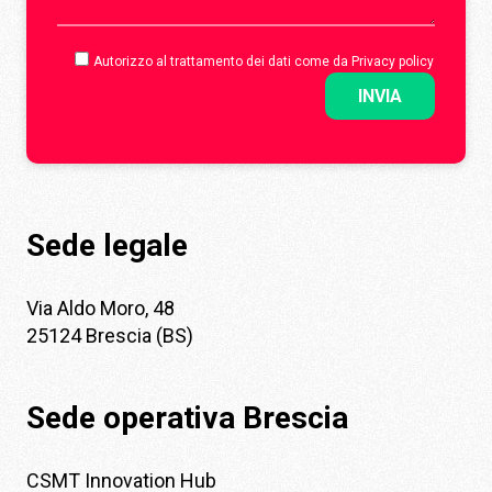
Autorizzo al trattamento dei dati come da
Privacy policy
Sede legale
Via Aldo Moro, 48
25124 Brescia (BS)
Sede operativa Brescia
CSMT Innovation Hub