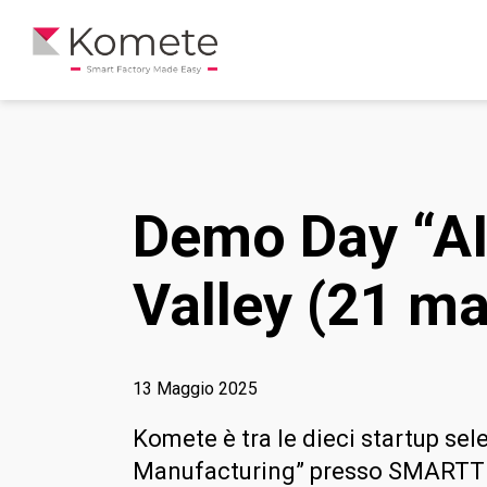
Demo Day “AI
Valley (21 m
13 Maggio 2025
Komete è tra le dieci startup sel
Manufacturing” presso SMARTT 