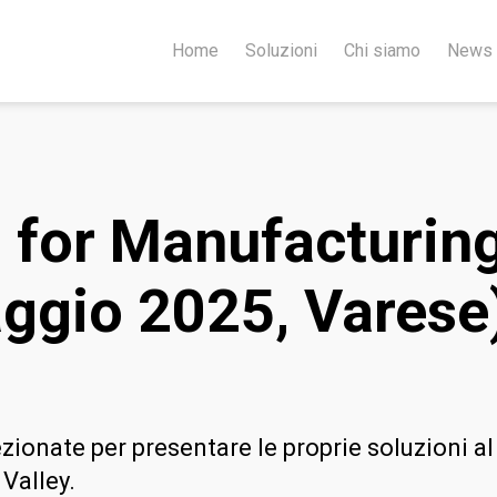
Home
Soluzioni
Chi siamo
News
 for Manufacturi
aggio 2025, Varese
ezionate per presentare le proprie soluzioni a
Valley.