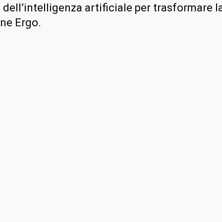
ell’intelligenza artificiale per trasformare la
one Ergo.