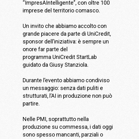
“ImpresAIntelligente”, con oltre 100
imprese del territorio comasco.
Un invito che abbiamo accolto con
grande piacere da parte di
UniCredit
,
sponsor dell’iniziativa: è sempre un
onore far parte del
programma UniCredit StartLab
guidato da
Giusy Stanziola
.
Durante l’evento abbiamo condiviso
un messaggio: senza dati puliti e
strutturati, l’AI in produzione non può
partire.
Nelle PMI, soprattutto nella
produzione su commessa, i dati oggi
sono spesso mancanti, parziali o