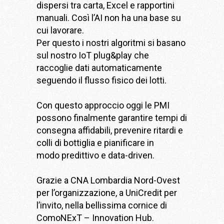
dispersi tra carta, Excel e rapportini
manuali. Così l’AI non ha una base su
cui lavorare.
Per questo i nostri algoritmi si basano
sul nostro IoT plug&play che
raccoglie dati automaticamente
seguendo il flusso fisico dei lotti.
Con questo approccio oggi le PMI
possono finalmente garantire tempi di
consegna affidabili, prevenire ritardi e
colli di bottiglia e pianificare in
modo predittivo e data-driven.
Grazie a
CNA Lombardia Nord-Ovest
per l’organizzazione, a
UniCredit
per
l’invito, nella bellissima cornice di
ComoNExT – Innovation Hub
.